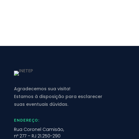
Agradecemos sua visita!
Estamos à disposição para esclarecer
suas eventuais dúvidas.
ENDEREÇO:
Rua Coronel Camisão,
nº 277 – RJ 21.250-290