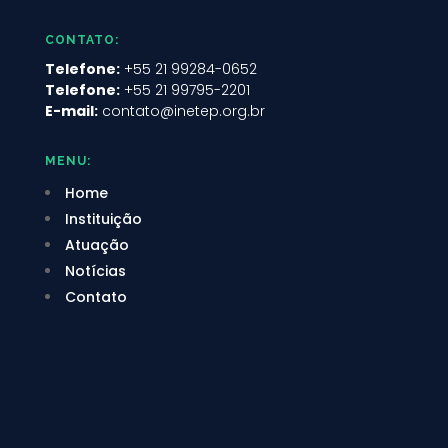
CONTATO:
Telefone:
+55 21 99284-0652
Telefone:
+55 21 99795-2201
E-mail:
contato@inetep.org.br
MENU:
Home
Instituição
Atuação
Notícias
Contato