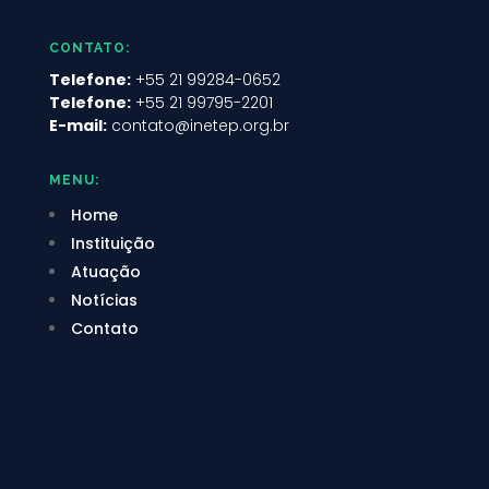
CONTATO:
Telefone:
+55 21 99284-0652
Telefone:
+55 21 99795-2201
E-mail:
contato@inetep.org.br
MENU:
Home
Instituição
Atuação
Notícias
Contato