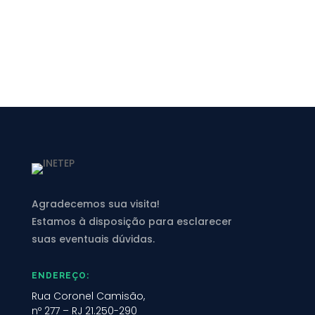
Agradecemos sua visita!
Estamos à disposição para esclarecer
suas eventuais dúvidas.
ENDEREÇO:
Rua Coronel Camisão,
nº 277 – RJ 21.250-290